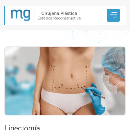
Lipectomía